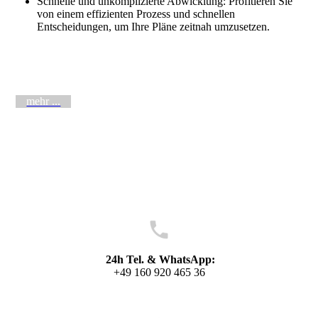
Schnelle und unkomplizierte Abwicklung: Profitieren Sie
von einem effizienten Prozess und schnellen
Entscheidungen, um Ihre Pläne zeitnah umzusetzen.
mehr ...
24h Tel. & WhatsApp:
+49 160 920 465 36